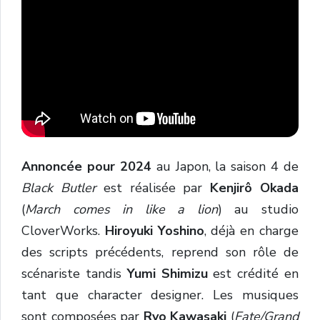
Annoncée pour 2024
au Japon, la saison 4 de
Black Butler
est réalisée par
Kenjirô Okada
(
March comes in like a lion
) au studio
CloverWorks.
Hiroyuki Yoshino
, déjà en charge
des scripts précédents, reprend son rôle de
scénariste tandis
Yumi Shimizu
est crédité en
tant que character designer. Les musiques
sont composées par
Ryo Kawasaki
(
Fate/Grand