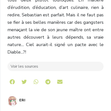
tous deux plutôt loufoques. En matière
d’érudition, d’éducation, d’art culinaire, rien à
redire, Sebastian est parfait. Mais il ne faut pas
se fier à ses belles manières car des gangsters
menaçant la vie de son jeune maître ont entre
autres découvert à leurs dépends, sa vraie
nature… Ciel aurait-il signé un pacte avec le
Diable…?!
Voir les sources
Share on Telegram
ERI