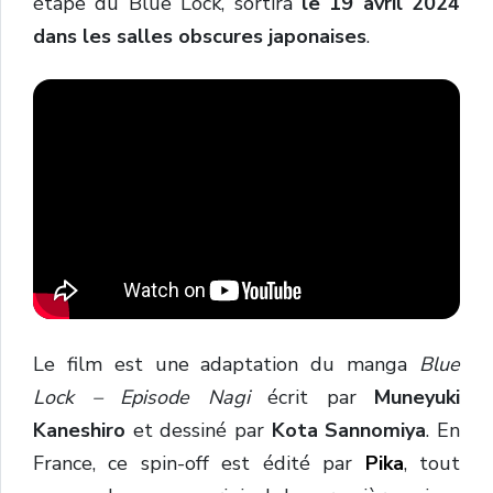
étape du Blue Lock, sortira
le 19 avril 2024
dans les salles obscures japonaises
.
Le film est une adaptation du manga
Blue
Lock – Episode Nagi
écrit par
Muneyuki
Kaneshiro
et dessiné par
Kota Sannomiya
. En
France, ce spin-off est édité par
Pika
, tout