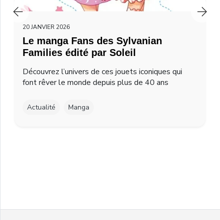
20 JANVIER 2026
Le manga Fans des Sylvanian
Families édité par Soleil
Découvrez l’univers de ces jouets iconiques qui
font rêver le monde depuis plus de 40 ans
Actualité
Manga