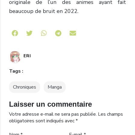
originale de l’un des animes ayant fait
beaucoup de bruit en 2022.
Share on Telegram
ERI
Tags :
Chroniques
Manga
Laisser un commentaire
Votre adresse e-mail ne sera pas publiée.
Les champs
obligatoires sont indiqués avec
*
Nom
*
E-mail
*