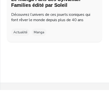
Families édité par Soleil
Découvrez l’univers de ces jouets iconiques qui
font rêver le monde depuis plus de 40 ans
Actualité
Manga
Facebook
Twitter
Instagram
Youtube
© 2021 MelonPanPanic by Airgo