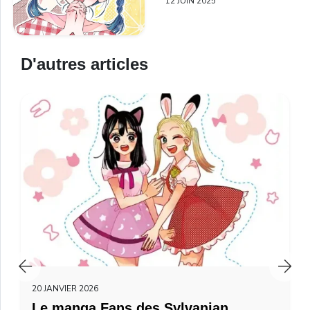
12 JUIN 2025
D'autres articles
20 JANVIER 2026
Le manga Fans des Sylvanian