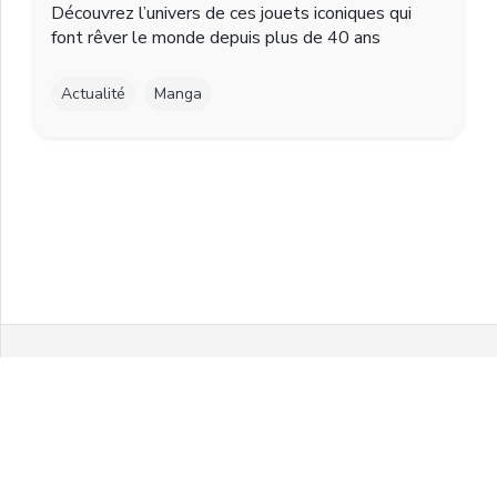
Découvrez l’univers de ces jouets iconiques qui
font rêver le monde depuis plus de 40 ans
Actualité
Manga
Facebook
Twitter
Instagram
Youtube
© 2021 MelonPanPanic by Airgo