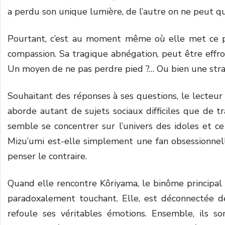
a perdu son unique lumière, de l’autre on ne peut q
Pourtant, c’est au moment même où elle met ce pla
compassion. Sa tragique abnégation, peut être effroy
Un moyen de ne pas perdre pied ?… Ou bien une stra
Souhaitant des réponses à ses questions, le lecteur
aborde autant de sujets sociaux difficiles que de 
semble se concentrer sur l’univers des idoles et ce
Mizu’umi est-elle simplement une fan obsessionnelle
penser le contraire.
Quand elle rencontre Kôriyama, le binôme principal 
paradoxalement touchant. Elle, est déconnectée d
refoule ses véritables émotions. Ensemble, ils s