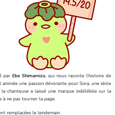
né par
Eke Shimamizu
, qui nous raconte l’histoire de
st animée une passion dévorante pour Sora, une idole
 la chanteuse a laissé une marque indélébile sur la
le à ne pas tourner la page.
ont remplacées le lendemain.