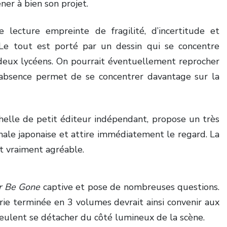
ener à bien son projet.
lecture empreinte de fragilité, d’incertitude et
 Le tout est porté par un dessin qui se concentre
deux lycéens. On pourrait éventuellement reprocher
 absence permet de se concentrer davantage sur la
chelle de petit éditeur indépendant, propose un très
nale japonaise et attire immédiatement le regard. La
st vraiment agréable.
er Be Gone
captive et pose de nombreuses questions.
rie terminée en 3 volumes devrait ainsi convenir aux
 veulent se détacher du côté lumineux de la scène.