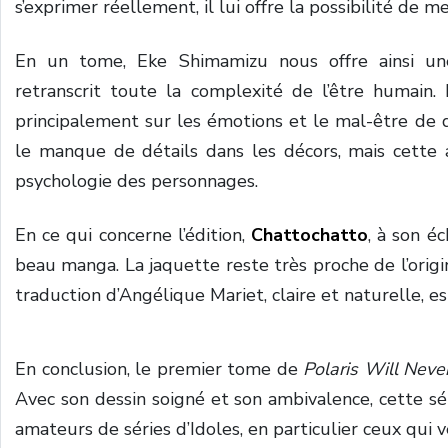
s’exprimer réellement, il lui offre la possibilité de m
En un tome, Eke Shimamizu nous offre ainsi une 
retranscrit toute la complexité de l’être humain.
principalement sur les émotions et le mal-être de 
le manque de détails dans les décors, mais cette
psychologie des personnages.
En ce qui concerne l’édition,
Chattochatto
, à son é
beau manga. La jaquette reste très proche de l’origi
traduction d’Angélique Mariet, claire et naturelle, e
En conclusion, le premier tome de
Polaris Will Nev
Avec son dessin soigné et son ambivalence, cette sé
amateurs de séries d’Idoles, en particulier ceux qui