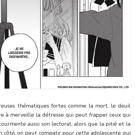
reuses thématiques fortes comme la mort, le deuil
tre à merveille la détresse qui peut frapper ceux qui
tourmente aussi son lectorat, alors que la pitié et la
’un côté, on peut compatir pour cette adolescente qui