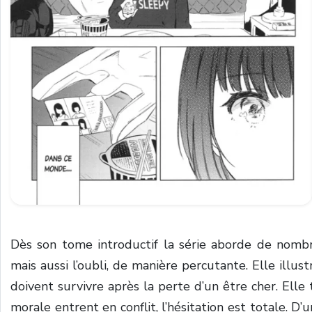
Dès son tome introductif la série aborde de nomb
mais aussi l’oubli, de manière percutante. Elle illus
doivent survivre après la perte d’un être cher. Elle 
morale entrent en conflit, l’hésitation est totale. D