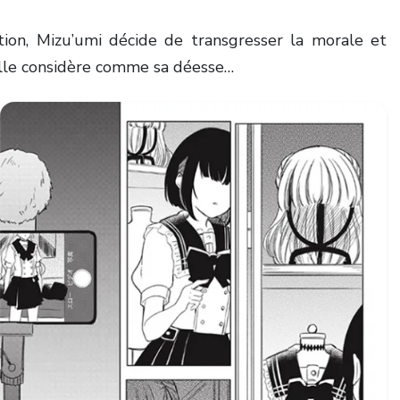
tion, Mizu’umi décide de transgresser la morale et
’elle considère comme sa déesse…