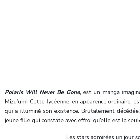
Polaris Will Never Be Gone
, est un manga imagi
Mizu’umi. Cette lycéenne, en apparence ordinaire, e
qui a illuminé son existence. Brutalement décédée,
jeune fille qui constate avec effroi qu’elle est la seu
Les stars admirées un jour s