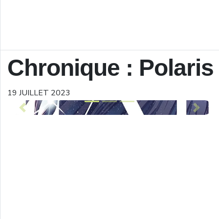
Chronique : Polaris
19 JUILLET 2023
Previous
Next