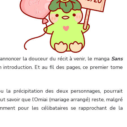
annoncer la douceur du récit à venir, le manga
Sans
 introduction. Et au fil des pages, ce premier tome
ou la précipitation des deux personnages, pourrait
t savoir que l’Omiai (mariage arrangé) reste, malgré
mment pour les célibataires se rapprochant de la