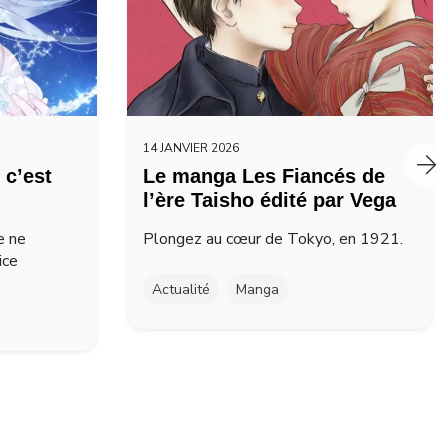
14 JANVIER 2026
 c’est
Le manga Les Fiancés de
l’ère Taisho édité par Vega
e ne
Plongez au cœur de Tokyo, en 1921.
ice
Actualité
Manga