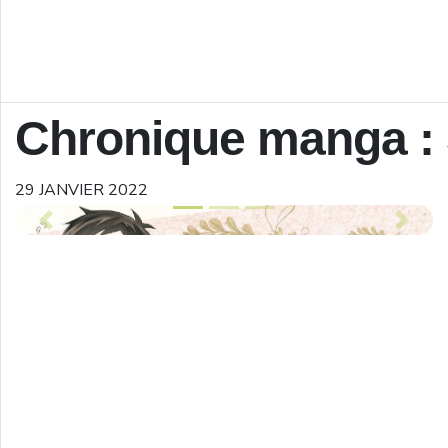
Chronique manga :
29 JANVIER 2022
Previous
Next