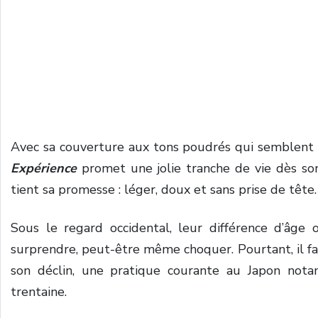
Avec sa couverture aux tons poudrés qui semblent 
Expérience
promet une jolie tranche de vie dès son
tient sa promesse : léger, doux et sans prise de tête.
Sous le regard occidental, leur différence d’âge 
surprendre, peut-être même choquer. Pourtant, il fau
son déclin, une pratique courante au Japon nota
trentaine.