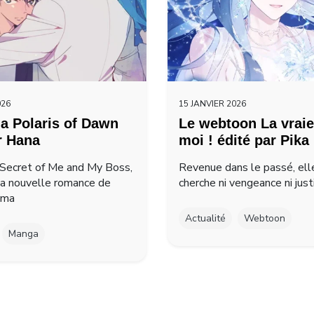
026
15 JANVIER 2026
a Polaris of Dawn
Le webtoon La vraie
r Hana
moi ! édité par Pika
Secret of Me and My Boss,
Revenue dans le passé, ell
la nouvelle romance de
cherche ni vengeance ni just
ima
Actualité
Webtoon
Manga