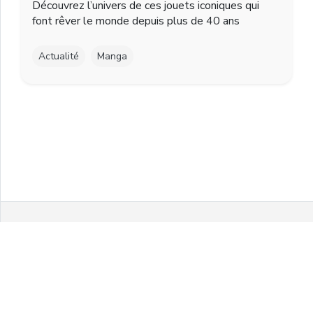
Découvrez l’univers de ces jouets iconiques qui
font rêver le monde depuis plus de 40 ans
Actualité
Manga
Facebook
Twitter
Instagram
Youtube
© 2021 MelonPanPanic by Airgo