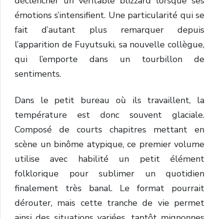
déclencher un véritable blizzard lorsque ses
émotions s’intensifient. Une particularité qui se
fait d’autant plus remarquer depuis
l’apparition de Fuyutsuki, sa nouvelle collègue,
qui l’emporte dans un tourbillon de
sentiments.
Dans le petit bureau où ils travaillent, la
température est donc souvent glaciale.
Composé de courts chapitres mettant en
scène un binôme atypique, ce premier volume
utilise avec habilité un petit élément
folklorique pour sublimer un quotidien
finalement très banal. Le format pourrait
dérouter, mais cette tranche de vie permet
ainsi des situations variées, tantôt mignonnes