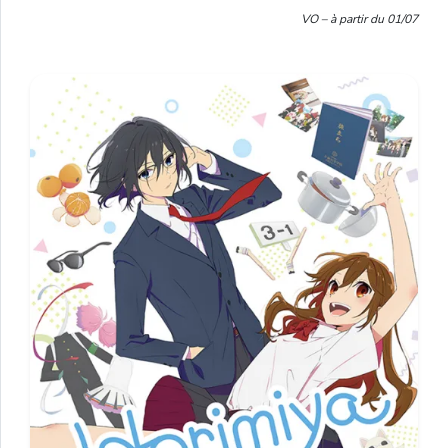
VO – à partir du 01/07