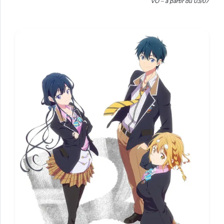
VO – à partir du 03/07