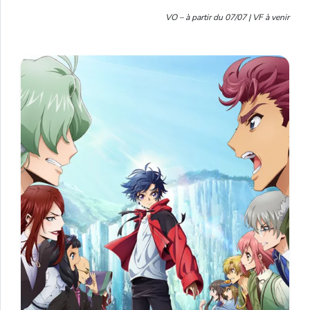
VO – à partir du 07/07 | VF à venir