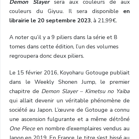
Demon Slayer
sera aux couleurs de aux
couleurs du Giyuu. Il sera disponible
en
librairie le 20 septembre 2023
, à 21,99€.
A noter qu’il y a 9 piliers dans la série et 8
tomes dans cette édition, l’un des volumes
regroupera donc deux piliers.
Le 15 février 2016, Koyoharu Gotouge publiait
dans le Weekly Shonen Jump, le premier
chapitre de
Demon Slayer – Kimetsu no Yaiba
qui allait devenir un véritable phénomène de
société au Japon. L’œuvre de Gotouge a connu
une ascension fulgurante et a même détrôné
One Piece
en nombre d’exemplaires vendus au
Japon en 2019. En France, le titre s’est hissé au