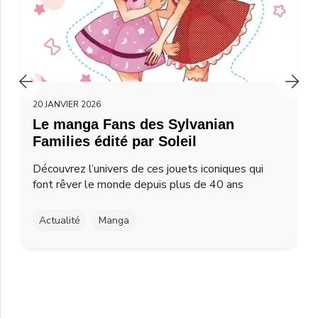
20 JANVIER 2026
Le manga Fans des Sylvanian
Families édité par Soleil
Découvrez l’univers de ces jouets iconiques qui
font rêver le monde depuis plus de 40 ans
Actualité
Manga