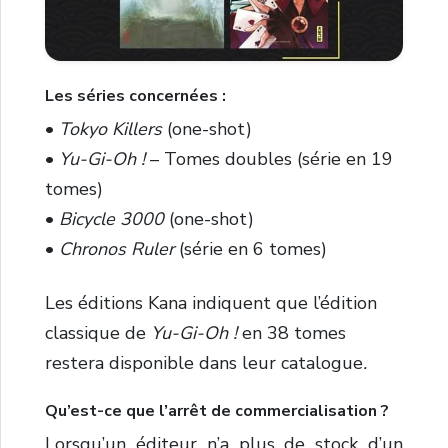
Les séries concernées :
•
Tokyo Killers
(one-shot)
•
Yu-Gi-Oh !
– Tomes doubles (série en 19
tomes)
•
Bicycle 3000
(one-shot)
•
Chronos Ruler
(série en 6 tomes)
Les éditions Kana indiquent que l’édition
classique de
Yu-Gi-Oh !
en 38 tomes
restera disponible dans leur catalogue
.
Qu’est-ce que l’arrêt de commercialisation ?
Lorsqu’un éditeur n’a plus de stock d’un