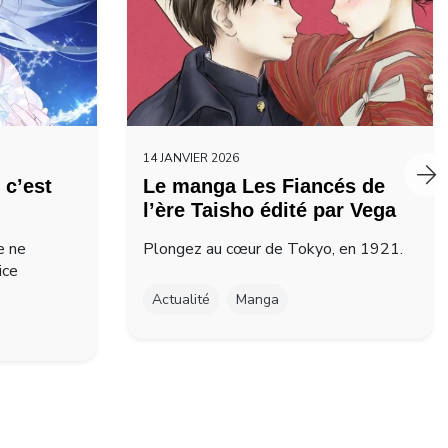
14 JANVIER 2026
 c’est
Le manga Les Fiancés de
l’ère Taisho édité par Vega
e ne
Plongez au cœur de Tokyo, en 1921.
ice
Actualité
Manga