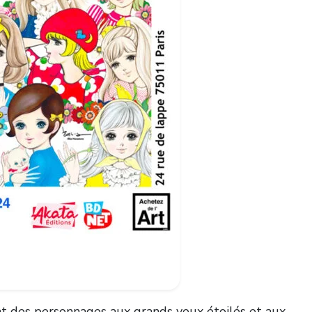
nt des personnages aux grands yeux étoilés et aux