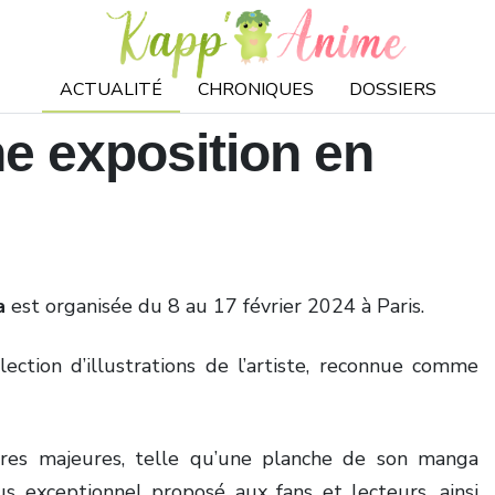
ACTUALITÉ
CHRONIQUES
DOSSIERS
e exposition en
a
est organisée du 8 au 17 février 2024 à Paris.
lection d’illustrations de l’artiste, reconnue comme
res majeures, telle qu’une planche de son manga
us exceptionnel proposé aux fans et lecteurs, ainsi