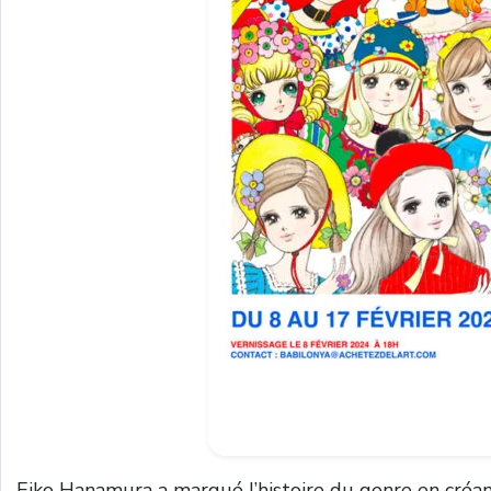
Eiko Hanamura a marqué l’histoire du genre en créa