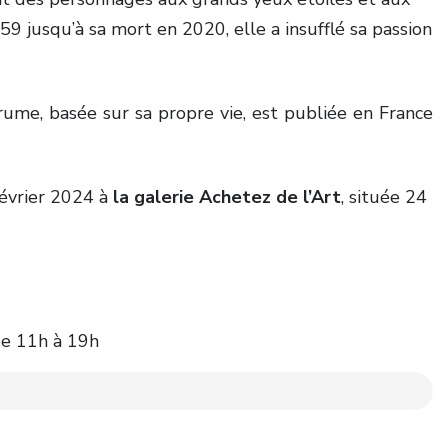
9 jusqu’à sa mort en 2020, elle a insufflé sa passion
e, basée sur sa propre vie, est publiée en France
février 2024 à
la galerie Achetez de l’Art
, située 24
de 11h à 19h