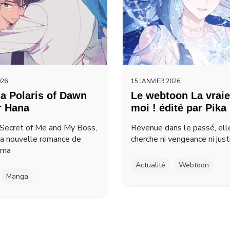
026
15 JANVIER 2026
a Polaris of Dawn
Le webtoon La vraie
r Hana
moi ! édité par Pika
Secret of Me and My Boss,
Revenue dans le passé, ell
la nouvelle romance de
cherche ni vengeance ni just
ima
Actualité
Webtoon
Manga