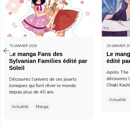
20 JANVIER 2026
20 JANVIER 2
Le manga Fans des
Le mang
Sylvanian Families édité par
édité pa
Soleil
Après The 
découvrez 
Découvrez l’univers de ces jouets
Chiaki Kash
iconiques qui font rêver le monde
depuis plus de 40 ans
Actualité
Actualité
Manga