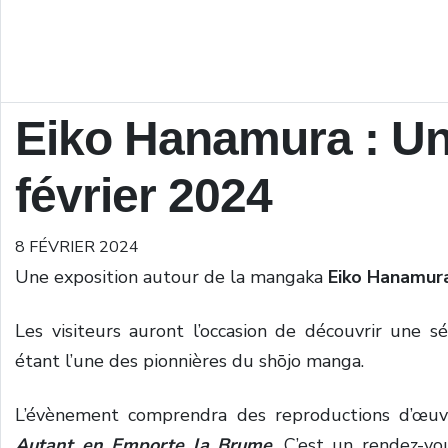
Eiko Hanamura : Un
février 2024
8 FÉVRIER 2024
Une exposition autour de la mangaka
Eiko Hanamur
Les visiteurs auront l’occasion de découvrir une sé
étant l’une des pionnières du shōjo manga.
L’évènement comprendra des reproductions d’œuv
Autant en Emporte la Brume
. C’est un rendez-vo