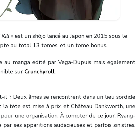
Kill »
est un shōjo lancé au Japon en 2015 sous le
ompte au total 13 tomes, et un tome bonus.
râce au manga édité par Vega-Dupuis mais également
onible sur
Crunchyroll
.
t-il ? Deux âmes se rencontrent dans un lieu sordide
t la tête est mise à prix, et Château Dankworth, une
e pour une organisation. À compter de ce jour, Ryang-
 par ses apparitions audacieuses et parfois sinistres.