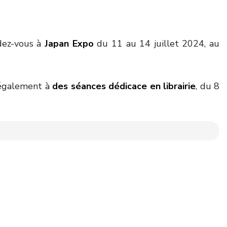
ez-vous à
Japan Expo
du 11 au 14 juillet 2024, au
a également à
des séances dédicace en librairie
, du 8