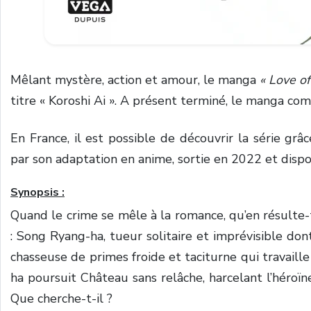
Mêlant mystère, action et amour, le manga
« Love of 
titre « Koroshi Ai ». A présent terminé, le manga c
En France, il est possible de découvrir la série g
par son adaptation en anime, sortie en 2022 et disp
Synopsis :
Quand le crime se mêle à la romance, qu’en résulte-
: Song Ryang-ha, tueur solitaire et imprévisible don
chasseuse de primes froide et taciturne qui travaill
ha poursuit Château sans relâche, harcelant l’héroïne
Que cherche-t-il ?