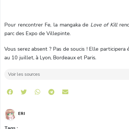
Pour rencontrer Fe, la mangaka de
Love of Kill
rend
parc des Expo de Villepinte.
Vous serez absent ? Pas de soucis ! Elle participer
au 10 juillet, à Lyon, Bordeaux et Paris.
Voir les sources
Share on Telegram
ERI
Tags :