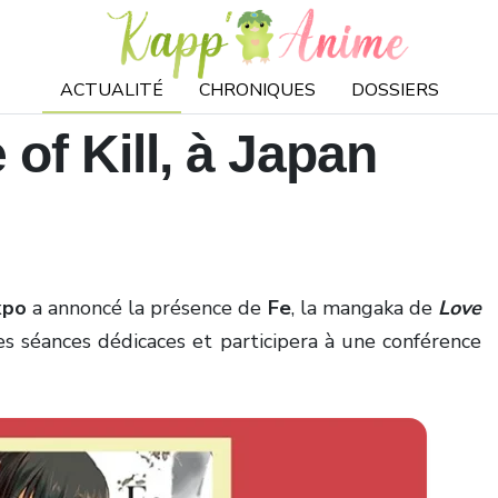
ACTUALITÉ
CHRONIQUES
DOSSIERS
 of Kill, à Japan
xpo
a annoncé la présence de
Fe
, la mangaka de
Love
 des séances dédicaces et participera à une conférence