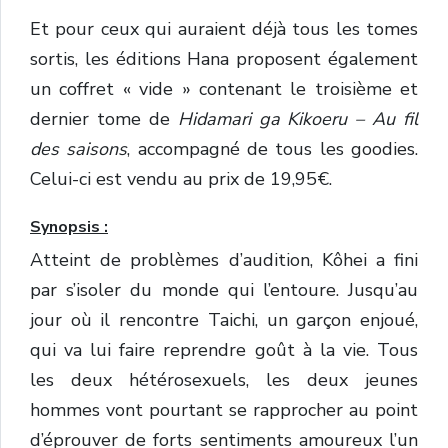
Et pour ceux qui auraient déjà tous les tomes
sortis, les éditions Hana proposent également
un coffret « vide » contenant le troisième et
dernier tome de
Hidamari ga Kikoeru – Au fil
des saisons
, accompagné de tous les goodies.
Celui-ci est vendu au prix de 19,95€.
Synopsis :
Atteint de problèmes d’audition, Kôhei a fini
par s’isoler du monde qui l’entoure. Jusqu’au
jour où il rencontre Taichi, un garçon enjoué,
qui va lui faire reprendre goût à la vie. Tous
les deux hétérosexuels, les deux jeunes
hommes vont pourtant se rapprocher au point
d’éprouver de forts sentiments amoureux l’un