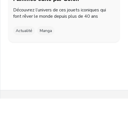
Découvrez l’univers de ces jouets iconiques qui
font rêver le monde depuis plus de 40 ans
Actualité
Manga
Facebook
Twitter
Instagram
Youtube
© 2021 MelonPanPanic by Airgo