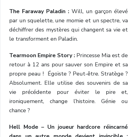
The Faraway Paladin :
Will, un garçon élevé
par un squelette, une momie et un spectre, va
déchiffrer des mystères qui changent sa vie et
le transforment en Paladin
.
Tearmoon Empire Story :
Princesse Mia est de
retour à 12 ans pour sauver son Empire et sa
propre peau !
Égoïste ? Peut-être. Stratège ?
Absolument. Elle utilise des souvenirs de sa
vie précédente pour éviter le pire et,
ironiquement, change l’histoire. Génie ou
chance ?
Hell Mode – Un joueur hardcore réincarné
dans un autre monde devient invincible :