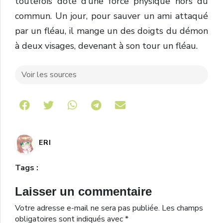
toutefois doté d’une force physique hors du
commun. Un jour, pour sauver un ami attaqué
par un fléau, il mange un des doigts du démon
à deux visages, devenant à son tour un fléau.
Voir les sources
Share on Telegram
ERI
Tags :
Laisser un commentaire
Votre adresse e-mail ne sera pas publiée.
Les champs
obligatoires sont indiqués avec
*