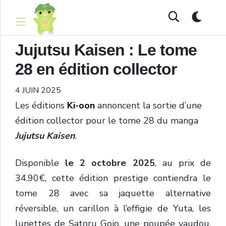
Jujutsu Kaisen : Le tome
28 en édition collector
4 JUIN 2025
Les éditions
Ki-oon
annoncent la sortie d’une
édition collector pour le tome 28 du manga
Jujutsu Kaisen
.
Disponible
le 2 octobre 2025
, au prix de
34.90€, cette édition prestige contiendra le
tome 28
avec sa jaquette alternative
réversible, un carillon à l’effigie de Yuta, les
lunettes de Satoru Gojo, une poupée vaudou,