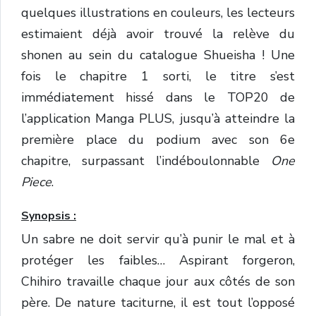
quelques illustrations en couleurs, les lecteurs
estimaient déjà avoir trouvé la relève du
shonen au sein du catalogue Shueisha ! Une
fois le chapitre 1 sorti, le titre s’est
immédiatement hissé dans le TOP20 de
l’application Manga PLUS, jusqu’à atteindre la
première place du podium avec son 6e
chapitre, surpassant l’indéboulonnable
One
Piece
.
Synopsis :
Un sabre ne doit servir qu’à punir le mal et à
protéger les faibles… Aspirant forgeron,
Chihiro travaille chaque jour aux côtés de son
père. De nature taciturne, il est tout l’opposé