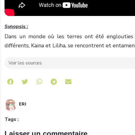
Synopsis :
Dans un monde où les terres ont été englouties p
différents, Kaina et Liliha, se rencontrent et entam
Voir les sources
Share on Telegram
ERI
Tags :
Laisser un commentaire