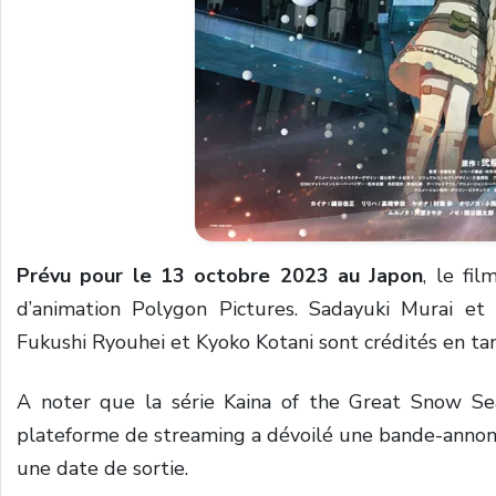
Prévu pour le 13 octobre 2023 au Japon
, le fi
d’animation Polygon Pictures. Sadayuki Murai et
Fukushi Ryouhei et Kyoko Kotani sont crédités en ta
A noter que la série Kaina of the Great Snow Sea
plateforme de streaming a dévoilé une bande-annonce
une date de sortie.