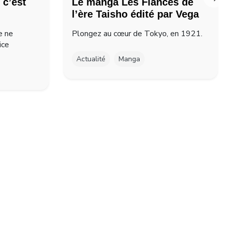
 c’est
Le manga Les Fiancés de
l’ère Taisho édité par Vega
e ne
Plongez au cœur de Tokyo, en 1921.
ice
Actualité
Manga