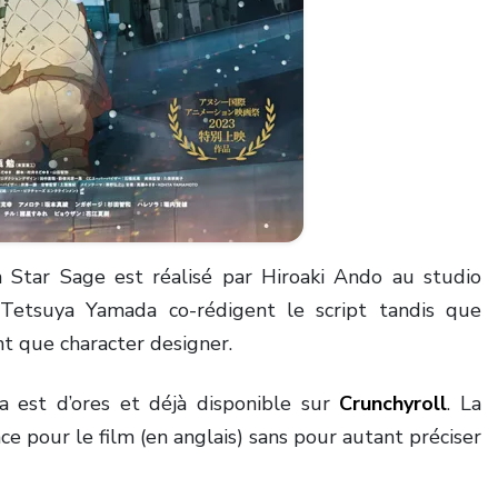
lm Star Sage est réalisé par Hiroaki Ando au studio
 Tetsuya Yamada co-rédigent le script tandis que
nt que character designer.
 est d’ores et déjà disponible sur
Crunchyroll
. La
 pour le film (en anglais) sans pour autant préciser