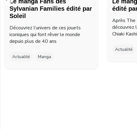
Le manga Fans des
Le mang
Sylvanian Families édité par
édité pa
Soleil
Après The 
découvrez 
Découvrez l’univers de ces jouets
Chiaki Kash
iconiques qui font rêver le monde
depuis plus de 40 ans
Actualité
Actualité
Manga