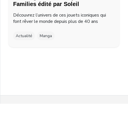
Families édité par Soleil
Découvrez l’univers de ces jouets iconiques qui
font rêver le monde depuis plus de 40 ans
Actualité
Manga
Facebook
Twitter
Instagram
Youtube
© 2021 MelonPanPanic by Airgo