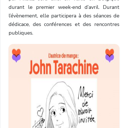
durant le pr
emier week-end d’avril. Durant
l’évènement, elle participera à des s
éances de
dédicace, des conférences et des rencontres
publiques.