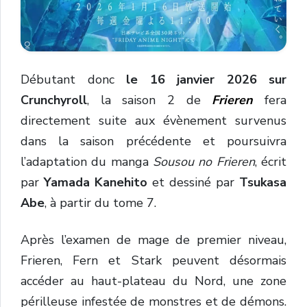
Débutant donc
le 16 janvier 2026 sur
Crunchyroll
, la saison 2 de
Frieren
fera
directement suite aux évènement survenus
dans la saison précédente et poursuivra
l’adaptation du manga
Sousou no Frieren
, écrit
par
Yamada Kanehito
et dessiné par
Tsukasa
Abe
, à partir du tome 7.
Après l’examen de mage de premier niveau,
Frieren, Fern et Stark peuvent désormais
accéder au haut-plateau du Nord, une zone
périlleuse infestée de monstres et de démons.