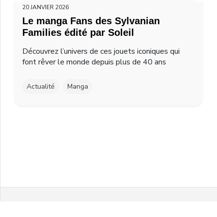
20 JANVIER 2026
Le manga Fans des Sylvanian
Families édité par Soleil
Découvrez l’univers de ces jouets iconiques qui
font rêver le monde depuis plus de 40 ans
Actualité
Manga
Facebook
Twitter
Instagram
Youtube