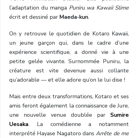
l’adaptation du manga
Puniru wa Kawaii Slime
écrit et dessiné par
Maeda-kun
.
On y retrouve le quotidien de Kotaro Kawaii,
un jeune garçon qui, dans le cadre d’une
expérience scientifique, a donné vie à une
petite gelée vivante. Surnommée Puniru, la
créature est vite devenue aussi collante
qu’adorable — et elle adore qu’on le lui dise !
Mais entre deux transformations, Kotaro et ses
amis feront également la connaissance de Jure,
une nouvelle venue doublée par
Sumire
Uesaka
. La comédienne a notamment
interprété Hayase Nagatoro dans
Arrête de me