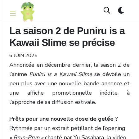
La saison 2 de Puniru is a
Kawaii Slime se précise
6 JUIN 2025
Annoncée en décembre dernier, la saison 2 de
l’anime
Puniru is a Kawaii Slime
se dévoile un
peu plus avec une nouvelle bande-annonce et
une affiche promotionnelle inédite, à
l’approche de sa diffusion estivale.
Prêts pour une nouvelle dose de gelée ?
Rythmée par un extrait pétillant de l’opening
« Brun-Brun »
chanté par Yu Sasahara, la vidéo