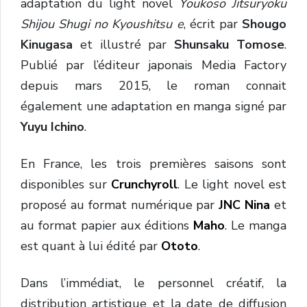
adaptation du light novel
Youkoso Jitsuryoku
Shijou Shugi no Kyoushitsu e
, écrit par
Shougo
Kinugasa
et illustré par
Shunsaku Tomose
.
Publié par l’éditeur japonais Media Factory
depuis mars 2015, le roman connait
également une adaptation en manga signé par
Yuyu Ichino
.
En France, les trois premières saisons sont
disponibles sur
Crunchyroll
. Le light novel est
proposé au format numérique par
JNC Nina
et
au format papier aux éditions
Maho
. Le manga
est quant à lui édité par
Ototo
.
Dans l’immédiat, le personnel créatif, la
distribution artistique et la date de diffusion