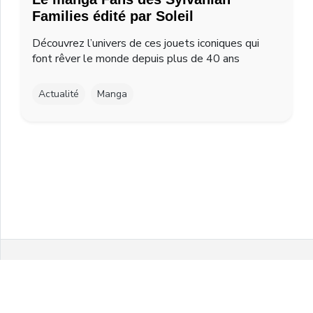
Families édité par Soleil
Découvrez l’univers de ces jouets iconiques qui
font rêver le monde depuis plus de 40 ans
Actualité
Manga
Facebook
Twitter
Instagram
Youtube
© 2021 MelonPanPanic by Airgo