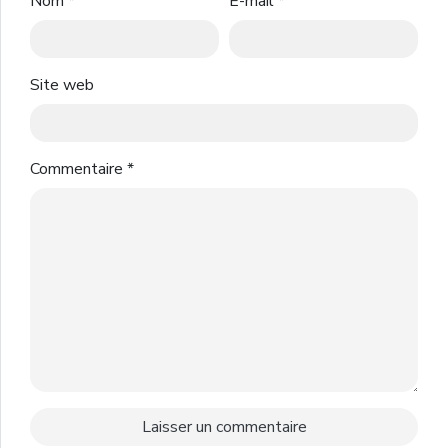
Nom
*
E-mail
*
Site web
Commentaire
*