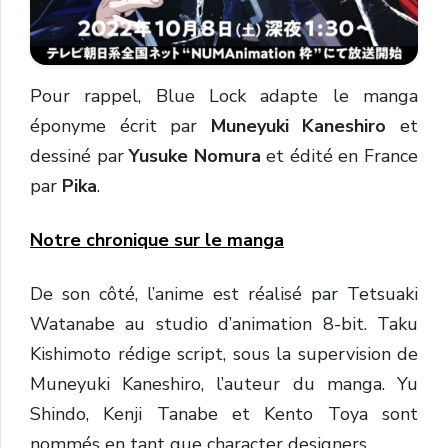
Pour rappel, Blue Lock adapte le manga
éponyme écrit par
Muneyuki Kaneshiro
et
dessiné par
Yusuke Nomura
et édité en France
par
Pika
.
Notre chronique sur le manga
De son côté, l’anime est réalisé par Tetsuaki
Watanabe au studio d’animation 8-bit. Taku
Kishimoto rédige script, sous la supervision de
Muneyuki Kaneshiro, l’auteur du manga. Yu
Shindo, Kenji Tanabe et Kento Toya sont
nommés en tant que character designers.