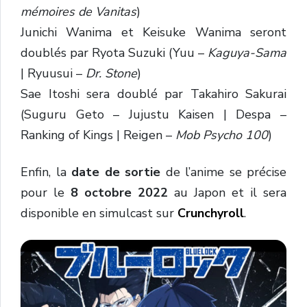
mémoires de Vanitas
)
Junichi Wanima et Keisuke Wanima seront
doublés par Ryota Suzuki (Yuu –
Kaguya-Sama
| Ryuusui –
Dr. Stone
)
Sae Itoshi sera doublé par Takahiro Sakurai
(Suguru Geto – Jujustu Kaisen | Despa –
Ranking of Kings | Reigen –
Mob Psycho 100
)
Enfin, la
date de sortie
de l’anime se précise
pour le
8 octobre 2022
au Japon et il sera
disponible en simulcast sur
Crunchyroll
.