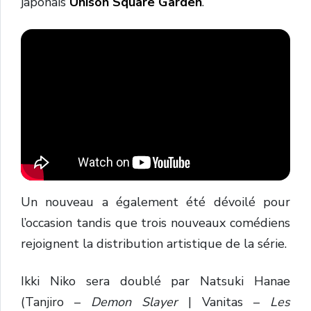
japonais
Unison Square Garden
.
Un nouveau a également été dévoilé pour
l’occasion tandis que trois nouveaux comédiens
rejoignent la distribution artistique de la série.
Ikki Niko sera doublé par Natsuki Hanae
(Tanjiro –
Demon Slayer
| Vanitas –
Les