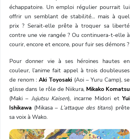
échappatoire. Un emploi régulier pourrait lui
offrir un semblant de stabilité… mais à quel
prix ? Serait-elle prête à troquer sa liberté
contre une vie rangée ? Ou continuera-t-elle à
courir, encore et encore, pour fuir ses démons ?
Pour donner vie à ses héroïnes hautes en
couleur, l’anime fait appel à trois doubleuses
de renom :
Aki Toyosaki
(Aoi – Yuru Camp), se
glisse dans le rôle de Niikura,
Mikako Komatsu
(Maki –
Jujutsu Kaisen
), incarne Midori et
Yui
Ishikawa
(Mikasa –
L’attaque des titans
) prête
sa voix à Wako.