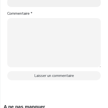
Commentaire
*
A ne pas manquer