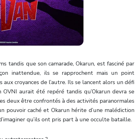
s tandis que son camarade, Okarun, est fasciné par
façon inattendue, ils se rapprochent mais un point
aux croyances de l’autre. Ils se lancent alors un défi
 OVNI aurait été repéré tandis qu’Okarun devra se
es deux être confrontés à des activités paranormales
n pouvoir caché et Okarun hérite d’une malédiction
imaginer qu’ils ont pris part à une occulte bataille.