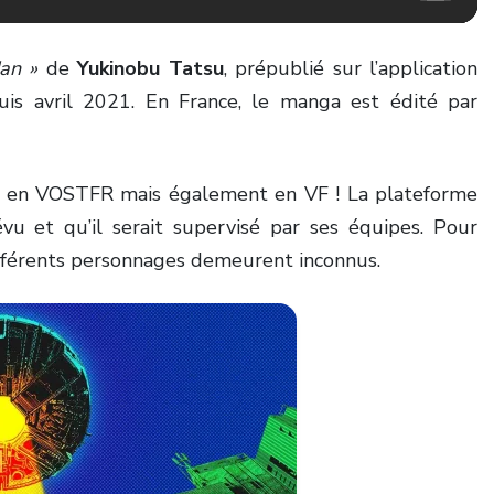
an »
de
Yukinobu Tatsu
, prépublié sur l’application
is avril 2021. En France, le manga est édité par
ble en VOSTFR mais également en VF ! La plateforme
vu et qu’il serait supervisé par ses équipes. Pour
différents personnages demeurent inconnus.