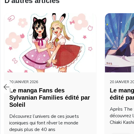
D'autres articles
20 JANVIER 2026
20 JANVIER 2
Le manga Fans des
Le mang
Sylvanian Families édité par
édité pa
Soleil
Après The 
découvrez 
Découvrez l’univers de ces jouets
Chiaki Kash
iconiques qui font rêver le monde
depuis plus de 40 ans