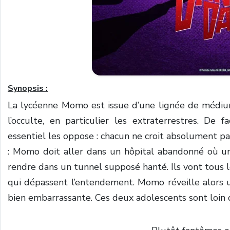
Synopsis :
La lycéenne Momo est issue d’une lignée de médium
l’occulte, en particulier les extraterrestres. De 
essentiel les oppose : chacun ne croit absolument pas 
: Momo doit aller dans un hôpital abandonné où un
rendre dans un tunnel supposé hanté. Ils vont tous l
qui dépassent l’entendement. Momo réveille alors u
bien embarrassante. Ces deux adolescents sont loin d’