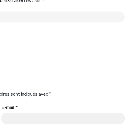
 extraterrestres ?
oires sont indiqués avec
*
E-mail
*