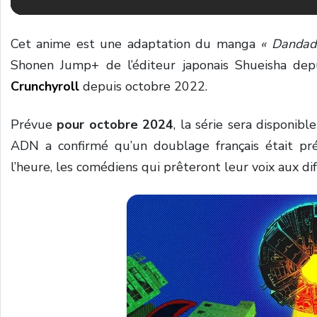
Cet anime est une adaptation du manga
« Dandad
Shonen Jump+ de l’éditeur japonais Shueisha depu
Crunchyroll
depuis octobre 2022.
Prévue
pour octobre 2024
, la série sera disponi
ADN
a confirmé qu’un doublage français était pré
l’heure, les comédiens qui prêteront leur voix aux 