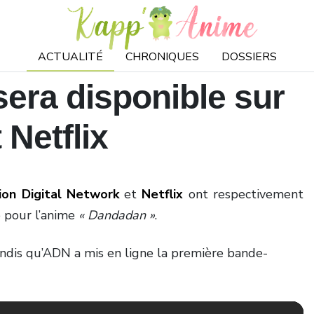
ACTUALITÉ
CHRONIQUES
DOSSIERS
era disponible sur
 Netflix
ion Digital Network
et
Netflix
ont respectivement
e pour l’anime
« Dandadan »
.
 tandis qu’ADN a mis en ligne la première bande-