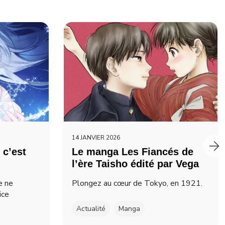
14 JANVIER 2026
 c’est
Le manga Les Fiancés de
l’ère Taisho édité par Vega
e ne
Plongez au cœur de Tokyo, en 1921.
ice
Actualité
Manga