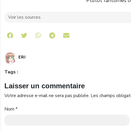
Plutôt fantômes ou
Voir les sources
Share on Telegram
ERI
Tags :
Laisser un commentaire
Votre adresse e-mail ne sera pas publiée.
Les champs obligat
Nom
*