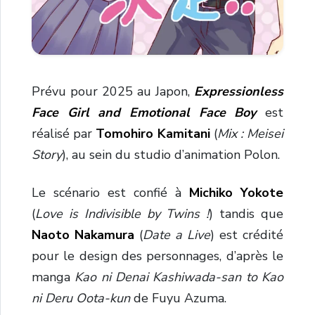
Prévu pour 2025 au Japon,
Expressionless
Face Girl and Emotional Face Boy
est
réalisé par
Tomohiro Kamitani
(
Mix : Meisei
Story
), au sein du studio d’animation Polon.
Le scénario est confié à
Michiko Yokote
(
Love is Indivisible by Twins !
) tandis que
Naoto Nakamura
(
Date a Live
) est crédité
pour le design des personnages, d’après le
manga
Kao ni Denai Kashiwada-san to Kao
ni Deru Oota-kun
de Fuyu Azuma.