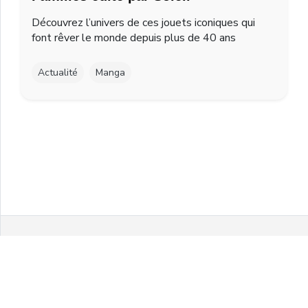
Découvrez l’univers de ces jouets iconiques qui
font rêver le monde depuis plus de 40 ans
Actualité
Manga
Facebook
Twitter
Instagram
Youtube
© 2021 MelonPanPanic by Airgo