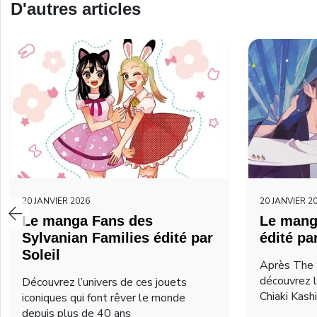
D'autres articles
20 JANVIER 2026
20 JANVIER 2
Le manga Fans des
Le mang
Sylvanian Families édité par
édité pa
Soleil
Après The 
découvrez 
Découvrez l’univers de ces jouets
Chiaki Kash
iconiques qui font rêver le monde
depuis plus de 40 ans