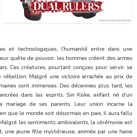
ues et technologiques, l’humanité entre dans une
 leur quête de pouvoir, les hommes créent des armes
rs. Ces créatures, pourtant conçues pour servir, se
 rébellion. Malgré une victoire arrachée au prix de
umaines sont immenses. Des décennies plus tard, les
ncrées dans les esprits. Sin Kiske, enfant né d’un
e mariage de ses parents. Leur union incarne la
ien que le monde soit désormais en paix, il aura fallu
Malgré les sentiments ambivalents, la cérémonie est
, une jeune fille mystérieuse, animée par une haine