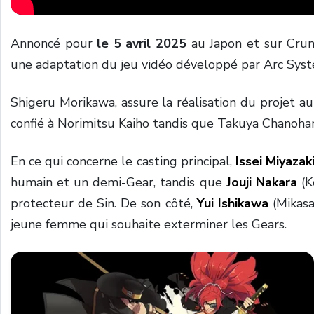
Annoncé pour
le 5 avril 2025
au Japon et sur Crun
une adaptation du jeu vidéo développé par Arc Syste
Shigeru Morikawa, assure la réalisation du projet au
confié à Norimitsu Kaiho tandis que Takuya Chanohara
En ce qui concerne le casting principal,
Issei Miyazak
humain et un demi-Gear, tandis que
Jouji Nakara
(K
protecteur de Sin. De son côté,
Yui Ishikawa
(Mikas
jeune femme qui souhaite exterminer les Gears.