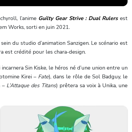
chyroll, l’anime
Guilty Gear Strive : Dual Rulers
est
m Works, sorti en juin 2021.
 sein du studio d’animation Sanzigen. Le scénario est
 est crédité pour les chara-design.
i
incarnera Sin Kiske, le héros né d’une union entre un
otomine Kirei –
Fate
), dans le rôle de Sol Badguy, le
a –
L’Attaque des Titans
) prêtera sa voix à Unika, une