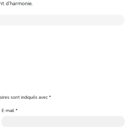
nt d’harmonie.
oires sont indiqués avec
*
E-mail
*