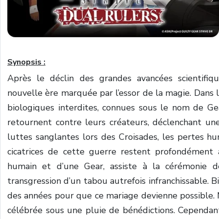
Synopsis :
Après le déclin des grandes avancées scientifiq
nouvelle ère marquée par l’essor de la magie. Dans
biologiques interdites, connues sous le nom de Gea
retournent contre leurs créateurs, déclenchant une
luttes sanglantes lors des Croisades, les pertes h
cicatrices de cette guerre restent profondément a
humain et d’une Gear, assiste à la cérémonie d
transgression d’un tabou autrefois infranchissable. B
des années pour que ce mariage devienne possible. 
célébrée sous une pluie de bénédictions. Cependant