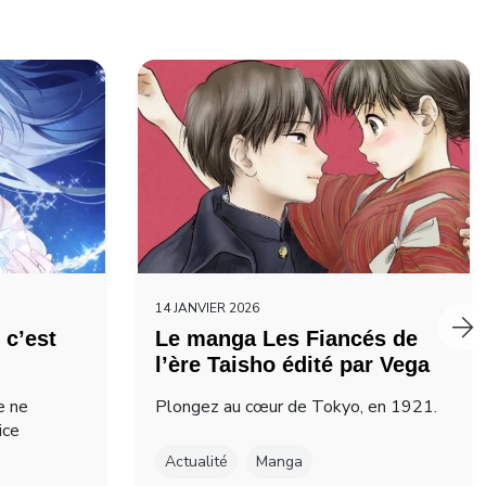
14 JANVIER 2026
 c’est
Le manga Les Fiancés de
l’ère Taisho édité par Vega
e ne
Plongez au cœur de Tokyo, en 1921.
ice
Actualité
Manga