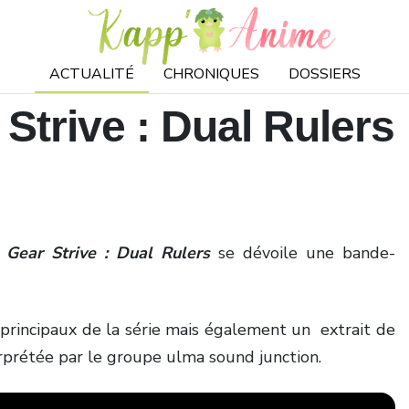
ACTUALITÉ
CHRONIQUES
DOSSIERS
Strive : Dual Rulers
y Gear Strive : Dual Rulers
se dévoile une bande-
rincipaux de la série mais également un extrait de
erprétée par le groupe ulma sound junction.