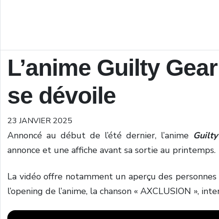
L’anime Guilty Gear 
se dévoile
23 JANVIER 2025
Annoncé au début de l’été dernier, l’anime
Guilt
annonce et une affiche avant sa sortie au printemps.
La vidéo offre notamment un aperçu des personnes p
l’opening de l’anime, la chanson « AXCLUSION », int