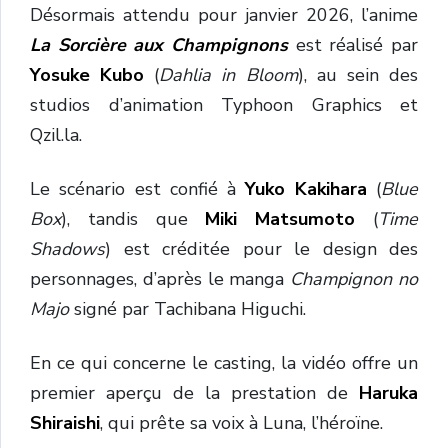
Désormais attendu pour janvier 2026, l’anime
La Sorcière aux Champignons
est réalisé par
Yosuke Kubo
(
Dahlia in Bloom
), au sein des
studios d’animation Typhoon Graphics et
Qzil.la.
Le scénario est confié à
Yuko Kakihara
(
Blue
Box
), tandis que
Miki Matsumoto
(
Time
Shadows
) est créditée pour le design des
personnages, d’après le manga
Champignon no
Majo
signé par Tachibana Higuchi.
En ce qui concerne le casting, la vidéo offre un
premier aperçu de la prestation de
Haruka
Shiraishi
, qui prête sa voix à Luna, l’héroïne.