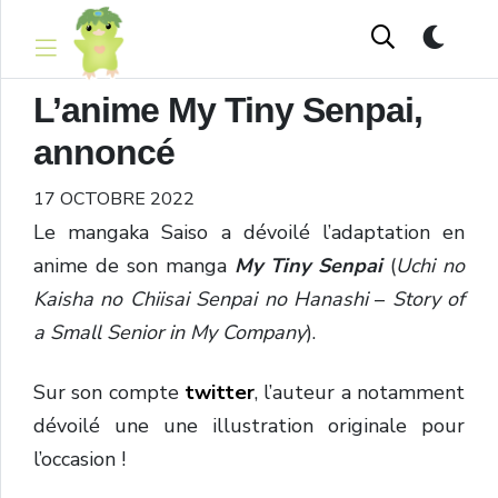
L’anime My Tiny Senpai,
annoncé
17 OCTOBRE 2022
Le mangaka Saiso a dévoilé l’adaptation en
anime de son manga
My Tiny Senpai
(
Uchi no
Kaisha no Chiisai Senpai no Hanashi
–
Story of
a Small Senior in My Company
).
Sur son compte
twitter
, l’auteur a notamment
dévoilé une une illustration originale pour
l’occasion !