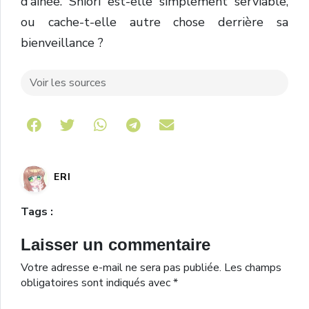
d’ainée. Shiori est-elle simplement serviable,
ou cache-t-elle autre chose derrière sa
bienveillance ?
Voir les sources
Share on Telegram
ERI
Tags :
Laisser un commentaire
Votre adresse e-mail ne sera pas publiée.
Les champs
obligatoires sont indiqués avec
*