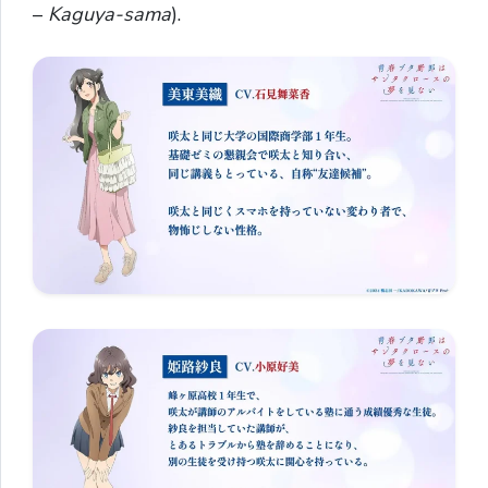
–
Kaguya-sama
).