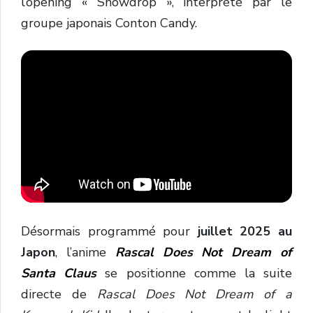
l’opening « Snowdrop », interprété par le
groupe japonais Conton ‌Candy.
Désormais programmé pour
juillet 2025 au
Japon
, l’anime
Rascal Does Not Dream of
Santa Claus
se positionne comme la suite
directe de
Rascal Does Not Dream of a