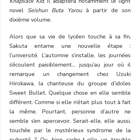
Knapsack Kid
. Il adaptera notamment le light
novel
Seishun Buta Yarou
à partir de son
dixième volume.
Alors que sa vie de lycéen touche à sa fin,
Sakuta entame une nouvelle étape :
l’université. L’automne s’installe, les journées
s’écoulent paisiblement… jusqu’au jour où il
remarque un changement chez Uzuki
Hirokawa, la chanteuse du groupe d’idoles
Sweet Bullet. Quelque chose en elle semble
différent. Comme si elle n’était plus tout à fait
la même. Pourtant, personne d’autre ne
semble s’en apercevoir. Serait-elle, elle aussi,
touchée par le mystérieux syndrome de la
puberté ? Ou bien cache-t-elle un trouble