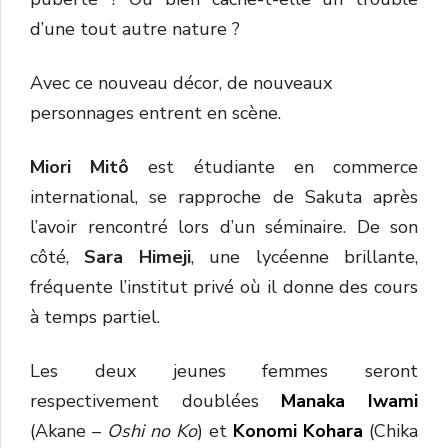
d’une tout autre nature ?
Avec ce nouveau décor, de nouveaux
personnages entrent en scène.
Miori Mitô
est étudiante en commerce
international, se rapproche de Sakuta après
l’avoir rencontré lors d’un séminaire. De son
côté,
Sara Himeji
, une lycéenne brillante,
fréquente l’institut privé où il donne des cours
à temps partiel.
Les deux jeunes femmes seront
respectivement doublées
Manaka Iwami
(Akane –
Oshi no Ko
) et
Konomi Kohara
(Chika