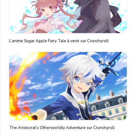
L’anime Sugar Apple Fairy Tale à venir sur Crunchyroll
The Aristocrat’s Otherworldly Adventure sur Crunchyroll