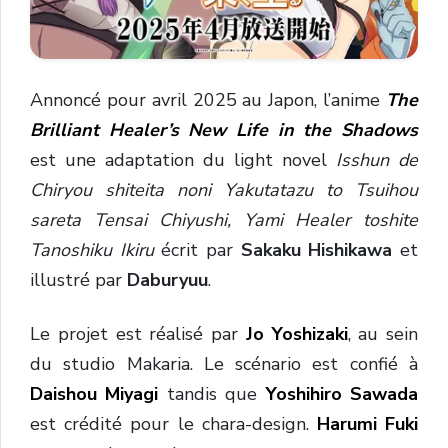
Annoncé pour avril 2025 au Japon, l’anime
The
Brilliant Healer’s New Life in the Shadows
est une adaptation du light novel
Isshun de
Chiryou shiteita noni Yakutatazu to Tsuihou
sareta Tensai Chiyushi, Yami Healer toshite
Tanoshiku Ikiru
écrit par
Sakaku Hishikawa
et
illustré par
Daburyuu
.
Le projet est réalisé par
Jo Yoshizaki
, au sein
du studio Makaria. Le scénario est confié à
Daishou Miyagi
tandis que
Yoshihiro Sawada
est crédité pour le chara-design.
Harumi Fuki