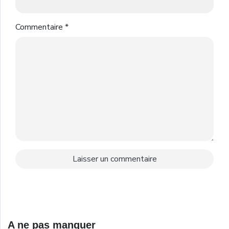
Commentaire
*
A ne pas manquer