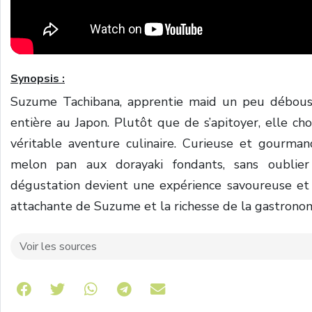
Synopsis :
Suzume Tachibana, apprentie maid un peu débouss
entière au Japon. Plutôt que de s’apitoyer, elle ch
véritable aventure culinaire. Curieuse et gourman
melon pan aux dorayaki fondants, sans oublier 
dégustation devient une expérience savoureuse et p
attachante de Suzume et la richesse de la gastronom
Voir les sources
Share on Telegram