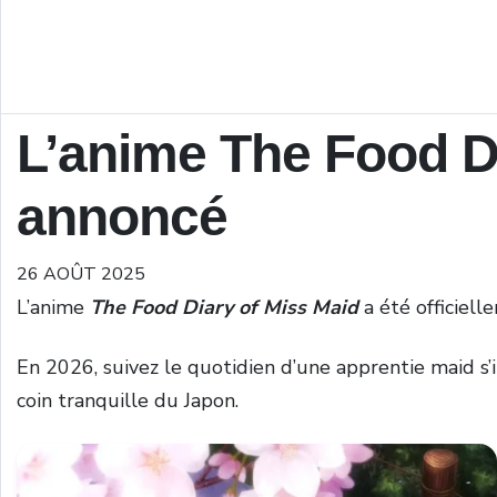
L’anime The Food D
annoncé
26 AOÛT 2025
L’anime
The Food Diary of Miss Maid
a été officiell
En 2026, suivez le quotidien d’une apprentie maid s
coin tranquille du Japon.