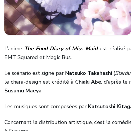
L’anime
The Food Diary of Miss Maid
est réalisé 
EMT Squared et Magic Bus.
Le scénario est signé par
Natsuko Takahashi
(
Stardu
le chara-design est crédité à
Chiaki Abe
, d’après l
Susumu Maeya
.
Les musiques sont composées par
Katsutoshi Kita
Concernant la distribution artistique, c’est la coméd
à Suzume.