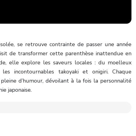
olée, se retrouve contrainte de passer une année
oisit de transformer cette parenthèse inattendue en
de, elle explore les saveurs locales : du moelleux
les incontournables takoyaki et onigiri. Chaque
leine d’humour, dévoilant à la fois la personnalité
ie japonaise.