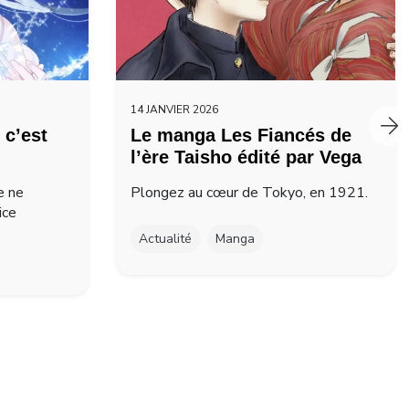
14 JANVIER 2026
 c’est
Le manga Les Fiancés de
l’ère Taisho édité par Vega
e ne
Plongez au cœur de Tokyo, en 1921.
ice
Actualité
Manga