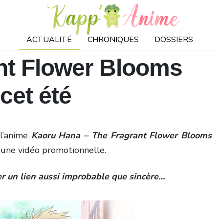
ACTUALITÉ
CHRONIQUES
DOSSIERS
nt Flower Blooms
 cet été
 l’anime
Kaoru Hana
– The Fragrant Flower Blooms
t une vidéo promotionnelle.
r un lien aussi improbable que sincère…