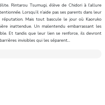
élite. Rintarou Tsumugi, élève de Chidori à l’allure
entionnée. Lorsqu’il n’aide pas ses parents dans leur
sa réputation. Mais tout bascule le jour où Kaoruko
nière inattendue. Un malentendu embarrassant les
e. Et tandis que leur lien se renforce, ils devront
barrières invisibles qui les séparent…