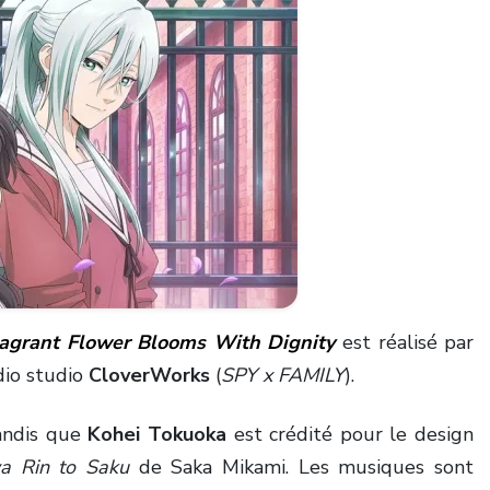
agrant Flower Blooms With Dignity
est réalisé par
udio studio
CloverWorks
(
SPY x FAMILY
).
andis que
Kohei Tokuoka
est crédité pour le design
a Rin to Saku
de Saka Mikami. Les musiques sont