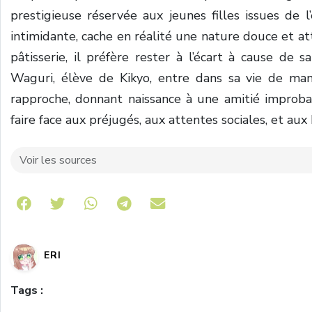
prestigieuse réservée aux jeunes filles issues de l’
intimidante, cache en réalité une nature douce et att
pâtisserie, il préfère rester à l’écart à cause de 
Waguri, élève de Kikyo, entre dans sa vie de ma
rapproche, donnant naissance à une amitié improbabl
faire face aux préjugés, aux attentes sociales, et aux 
Voir les sources
Share on Telegram
ERI
Tags :