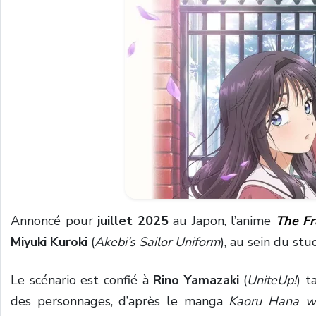
Annoncé pour
juillet 2025
au Japon, l’anime
The Fr
Miyuki Kuroki
(
Akebi’s Sailor Uniform
), au sein du st
Le scénario est confié à
Rino Yamazaki
(
UniteUp!
) t
des personnages, d’après le manga
Kaoru Hana w