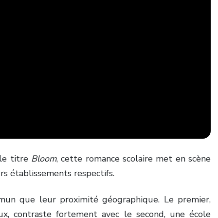
le titre
Bloom
, cette romance scolaire met en scène
s établissements respectifs.
mmun que leur proximité géographique. Le premier,
ux, contraste fortement avec le second, une école