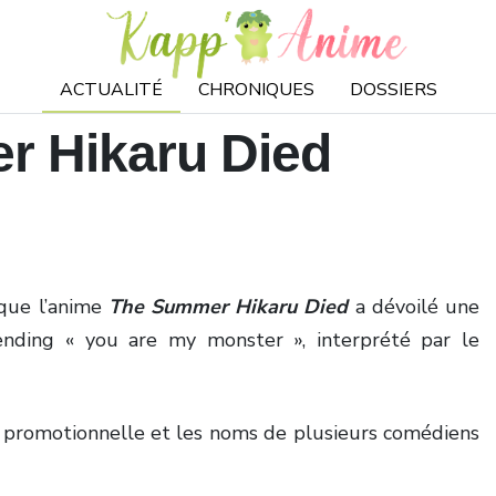
ACTUALITÉ
CHRONIQUES
DOSSIERS
r Hikaru Died
 que l’anime
The Summer Hikaru Died
a dévoilé une
nding « you are my monster », interprété par le
he promotionnelle et les noms de plusieurs comédiens