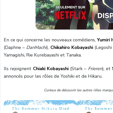
En ce qui concerne les nouveaux comédiens,
Yumiri 
(Daphne –
DanMachi
),
Chikahiro ‌Kobayashi
(Legoshi
Yamagishi, Rie Kurebayashi et Tanaka.
Ils rejoignent
Chiaki Kobayashi
(Stark –
Frieren
), et
annoncés pour les rôles de Yoshiki et de Hikaru.
Curieux de découvrir les autres rôles marqua