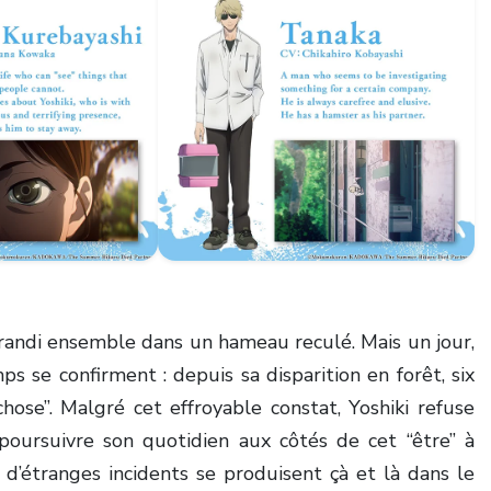
grandi ensemble dans un hameau reculé. Mais un jour,
 se confirment : depuis sa disparition en forêt, six
ose”. Malgré cet effroyable constat, Yoshiki refuse
 poursuivre son quotidien aux côtés de cet “être” à
’étranges incidents se produisent çà et là dans le