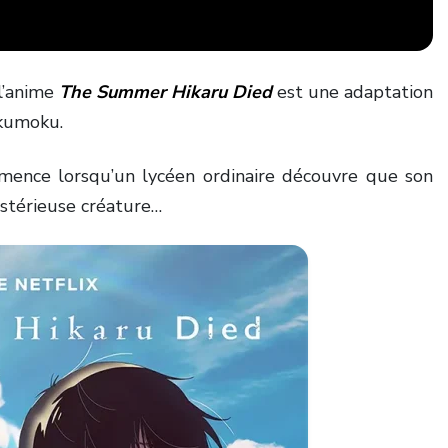
 l’anime
The Summer Hikaru Died
est une adaptation
kumoku.
mmence lorsqu’un lycéen ordinaire découvre que son
stérieuse créature…