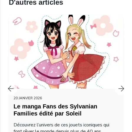
D'autres articles
20 JANVIER 2026
Le manga Fans des Sylvanian
Families édité par Soleil
Découvrez l’univers de ces jouets iconiques qui
font rêver le monde depuis plus de 40 ans