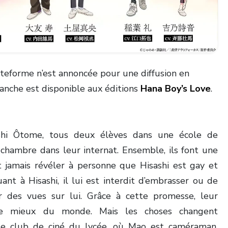
ateforme n’est annoncée pour une diffusion en
anche est disponible aux éditions
Hana Boy’s Love
.
shi Ôtome, tous deux élèves dans une école de
chambre dans leur internat. Ensemble, ils font une
 jamais révéler à personne que Hisashi est gay et
uant à Hisashi, il lui est interdit d’embrasser ou de
r des vues sur lui. Grâce à cette promesse, leur
 le mieux du monde. Mais les choses changent
e club de ciné du lycée, où Mao est caméraman,