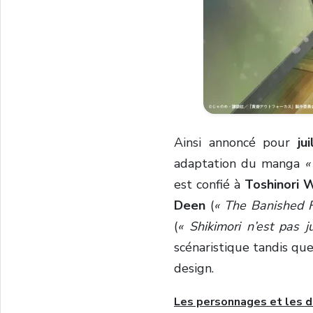
Ainsi annoncé pour
ju
adaptation du manga
«
est confié à
Toshinori 
Deen
(
« The Banished 
(
« Shikimori n’est pas 
scénaristique tandis qu
design.
Les personnages et les d