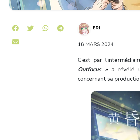
Share on Telegram
ERI
18 MARS 2024
C’est par l’intermédiai
Outfocus »
a révélé 
concernant sa productio