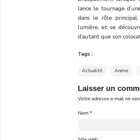
lance le tournage d’une
dans le rôle principa
lumière, et se découvr
d’autant que son colocat
Tags :
Actualité
Anime
Laisser un comm
Votre adresse e-mail ne sera
Nom
*
Site web