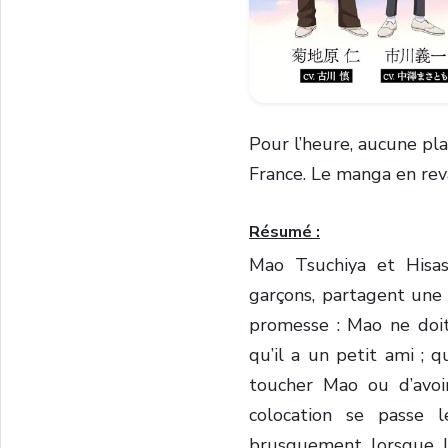
Pour l’heure, aucune pl
France. Le manga en rev
Résumé :
Mao Tsuchiya et Hisa
garçons, partagent une 
promesse : Mao ne doit
qu’il a un petit ami ; q
toucher Mao ou d’avoi
colocation se passe
brusquement lorsque l