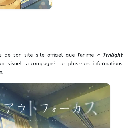
re de son site site officiel que l’anime
« Twilight
un visuel, accompagné de plusieurs informations
n.