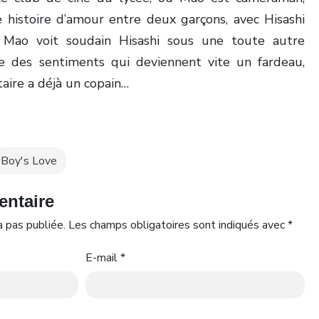
 histoire d’amour entre deux garçons, avec Hisashi
l. Mao voit soudain Hisashi sous une toute autre
e des sentiments qui deviennent vite un fardeau,
aire a déjà un copain…
Boy's Love
entaire
 pas publiée.
Les champs obligatoires sont indiqués avec
*
E-mail
*