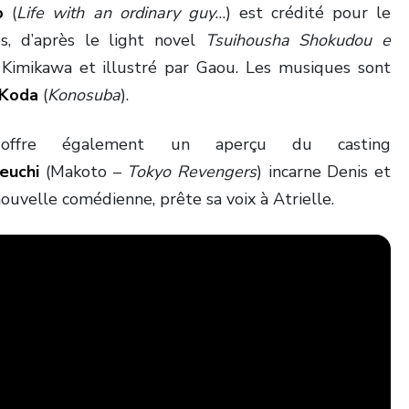
o
(
Life with an ordinary guy
…) est crédité pour le
s, d’après le light novel
Tsuihousha Shokudou e
i Kimikawa et illustré par Gaou. Les musiques sont
 Koda
(
Konosuba
).
 offre également un aperçu du casting
euchi
(Makoto –
Tokyo Revengers
) incarne Denis et
nouvelle comédienne, prête sa voix à Atrielle.