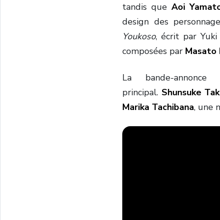
tandis que
Aoi Yamat
design des personnage
Youkoso
, écrit par Yuk
composées par
Masato
La bande-annonce
principal.
Shunsuke Tak
Marika Tachibana
, une 