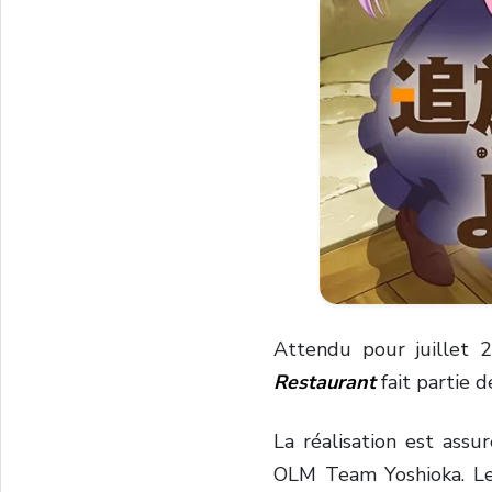
Attendu pour juillet 
Restaurant
fait partie d
La réalisation est ass
OLM Team Yoshioka. Le