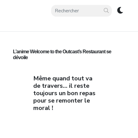
L’anime Welcome to the Outcast’s Restaurant se
dévoile
Même quand tout va
de travers… il reste
toujours un bon repas
pour se remonter le
moral !