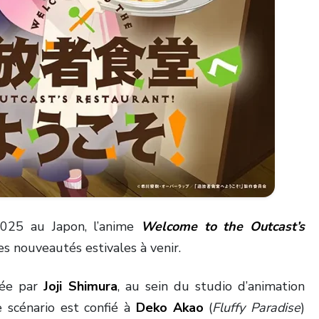
2025 au Japon, l’anime
Welcome to the Outcast’s
es nouveautés estivales à venir.
urée par
Joji Shimura
, au sein du studio d’animation
 scénario est confié à
Deko Akao
(
Fluffy Paradise
)