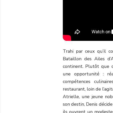
Trahi par ceux qu’il c
Bataillon des Ailes d’
continent. Plutôt que 
une opportunité : ré
compétences culinair
restaurant, loin de l’agi
Atrielle, une jeune n
son destin, Denis décide 
ils ouvrent un modeste 