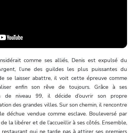
onsidérait comme ses alliés, Denis est expulsé du
Argent, l’une des guildes les plus puissantes du
de se laisser abattre, il voit cette épreuve comme
aliser enfin son rêve de toujours. Grâce à ses
es de niveau 99, il décide d’ouvrir son propre
tation des grandes villes. Sur son chemin, il rencontre
oble déchue vendue comme esclave. Bouleversé par
de la libérer et de l’accueillir à ses côtés. Ensemble,
restaurant qui ne tarde pas à attirer ses premiers