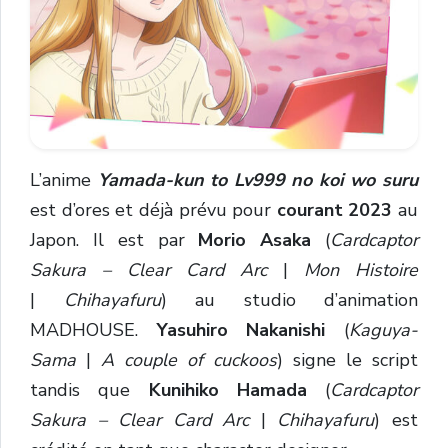
L’anime
Yamada-kun to Lv999 no koi wo suru
est d’ores et déjà prévu pour
courant 2023
au
Japon. Il est par
Morio Asaka
(
Cardcaptor
Sakura – Clear Card Arc
|
Mon Histoire
|
Chihayafuru
) au studio d’animation
MADHOUSE.
Yasuhiro Nakanishi
(
Kaguya-
Sama
|
A couple of cuckoos
) signe le script
tandis que
Kunihiko Hamada
(
Cardcaptor
Sakura – Clear Card Arc
|
Chihayafuru
) est