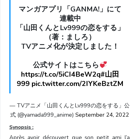
マンガアプリ「GANMA!」にて
連載中
「山田くんとLv999の恋をする」
（著：ましろ）
TVアニメ化が決定しました！
公式サイトはこちら
https://t.co/5iCI4BeW2q
#山田
999
pic.twitter.com/2IYKeBztZM
— TVアニメ「山田くんとLv999の恋をする」公
式 (@yamada999_anime)
September 24, 2022
Synopsis :
Après avoir découvert que son petit ami l’a