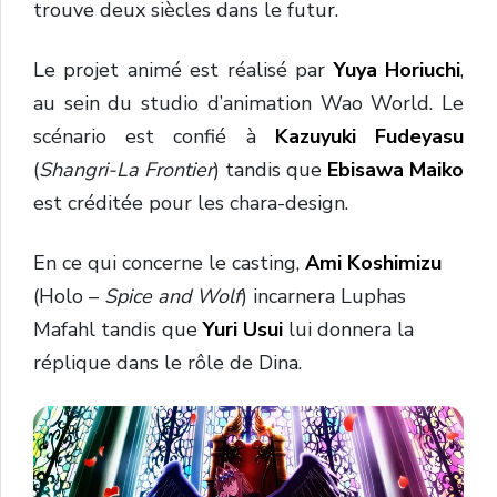
trouve deux siècles dans le futur.
Le projet animé est réalisé par
Yuya Horiuchi
,
au sein du studio d’animation Wao World. Le
scénario est confié à
Kazuyuki Fudeyasu
(
Shangri-La Frontier
) tandis que
Ebisawa Maiko
est créditée pour les chara-design.
En ce qui concerne le casting,
Ami Koshimizu
(Holo –
Spice and Wolf
) incarnera Luphas
Mafahl tandis que ‌
Yuri ‌Usui
lui donnera la
réplique dans le rôle de Dina.