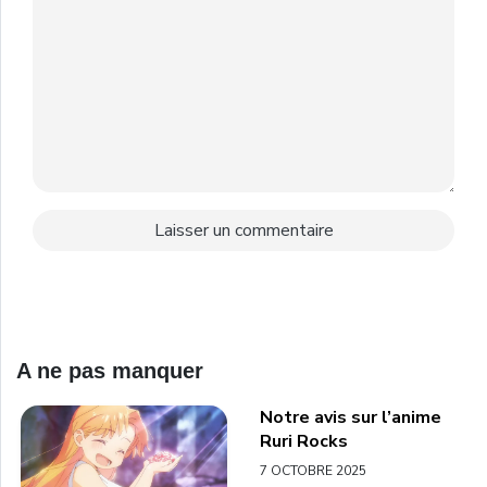
A ne pas manquer
Notre avis sur l’anime
Ruri Rocks
7 OCTOBRE 2025