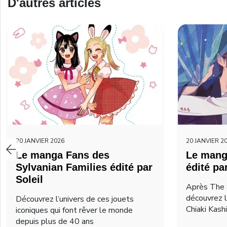
D'autres articles
20 JANVIER 2026
20 JANVIER 2
Le manga Fans des
Le mang
Sylvanian Families édité par
édité pa
Soleil
Après The 
découvrez 
Découvrez l’univers de ces jouets
Chiaki Kash
iconiques qui font rêver le monde
depuis plus de 40 ans