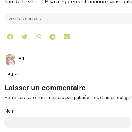
Fan de la série ? Pika a également annoncé
une éditi
Voir les sources
Share on Telegram
ERI
Tags :
Laisser un commentaire
Votre adresse e-mail ne sera pas publiée.
Les champs obligat
Nom
*