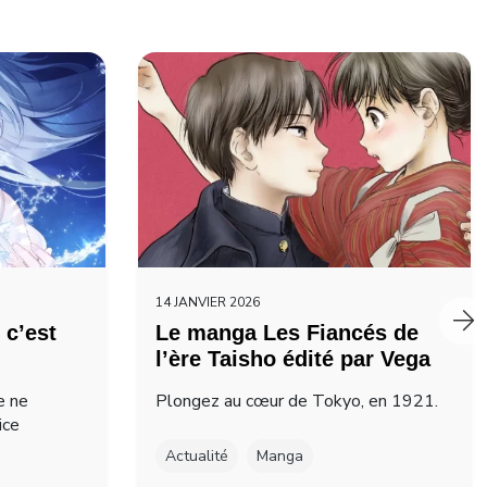
14 JANVIER 2026
 c’est
Le manga Les Fiancés de
l’ère Taisho édité par Vega
e ne
Plongez au cœur de Tokyo, en 1921.
ice
Actualité
Manga