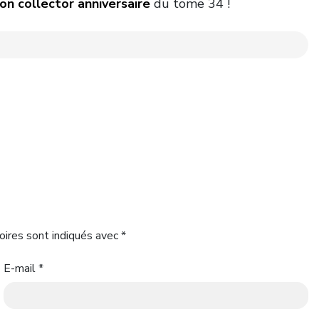
on collector anniversaire
du tome 34 !
oires sont indiqués avec
*
E-mail
*