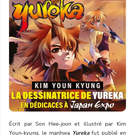
Écrit par Son Hee-joon et illustré par Kim
Youn-kyung, le manhwa
Yureka
fut publié en