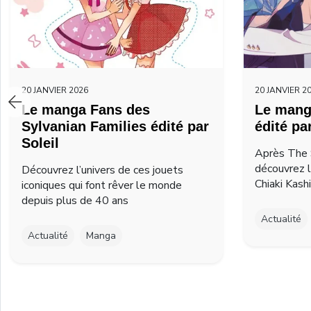
20 JANVIER 2026
20 JANVIER 2
Le manga Fans des
Le mang
Sylvanian Families édité par
édité pa
Soleil
Après The 
découvrez 
Découvrez l’univers de ces jouets
Chiaki Kash
iconiques qui font rêver le monde
depuis plus de 40 ans
Actualité
Actualité
Manga