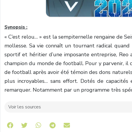
Synopsis :
« C’est relou… » est la sempiternelle rengaine de Sei
mollesse. Sa vie connaît un tournant radical quand i
sportif et héritier d’une imposante entreprise, Reo a
champion du monde de football. Pour y parvenir, il 
de football après avoir été témoin des dons naturels
plus incroyables… sans effort. Dotés de capacités 
remarquer. Notamment par un programme très spécia
Voir les sources
Share on Telegram