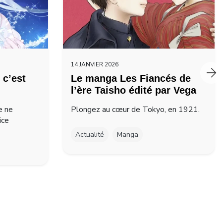
14 JANVIER 2026
 c’est
Le manga Les Fiancés de
l’ère Taisho édité par Vega
e ne
Plongez au cœur de Tokyo, en 1921.
ice
Actualité
Manga