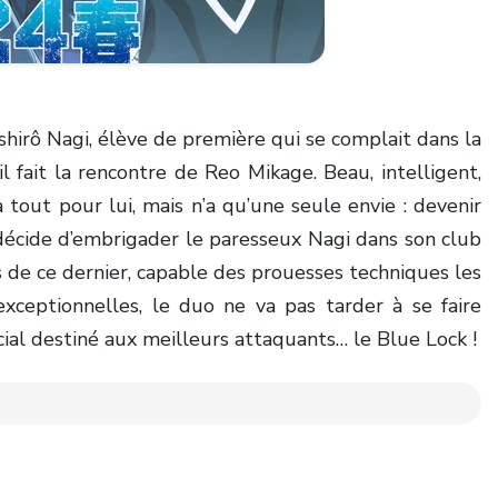
shirô Nagi, élève de première qui se complait dans la
l fait la rencontre de Reo Mikage. Beau, intelligent,
 tout pour lui, mais n’a qu’une seule envie : devenir
décide d’embrigader le paresseux Nagi dans son club
 de ce dernier, capable des prouesses techniques les
exceptionnelles, le duo ne va pas tarder à se faire
l destiné aux meilleurs attaquants… le Blue Lock !