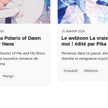
026
15 JANVIER 2026
a Polaris of Dawn
Le webtoon La vraie
r Hana
moi ! édité par Pika
Secret of Me and My Boss,
Revenue dans le passé, ell
la nouvelle romance de
cherche ni vengeance ni just
ima
Actualité
Webtoon
Manga