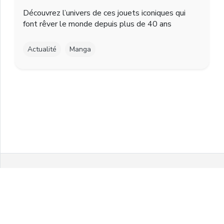
Découvrez l’univers de ces jouets iconiques qui
font rêver le monde depuis plus de 40 ans
Actualité
Manga
Facebook
Twitter
Instagram
Youtube
© 2021 MelonPanPanic by Airgo