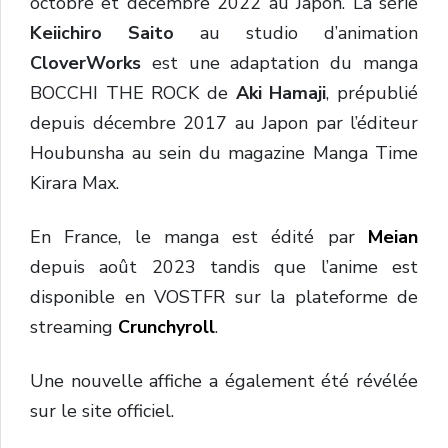
octobre et décembre 2022 au Japon. La série
Keiichiro Saito
au studio d’animation
CloverWorks
est une adaptation du manga
BOCCHI THE ROCK de
Aki Hamaji
, prépublié
depuis décembre 2017 au Japon par l’éditeur
Houbunsha au sein du magazine Manga Time
Kirara Max.
En France, le manga est édité par
Meian
depuis août 2023 tandis que l’anime est
disponible en VOSTFR sur la plateforme de
streaming
Crunchyroll
.
Une nouvelle affiche a également été révélée
sur le site officiel.