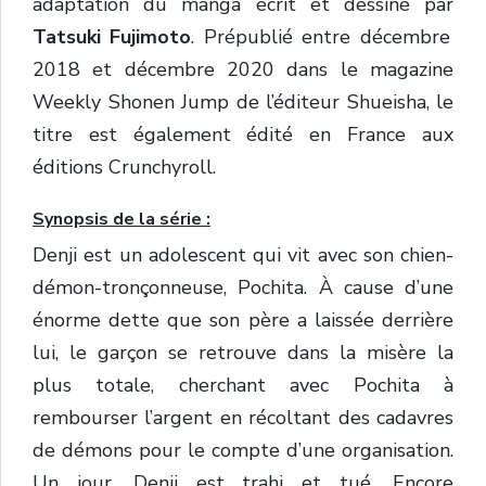
adaptation du manga écrit et dessiné par
Tatsuki Fujimoto
. Prépublié entre décembre
2018 et décembre 2020 dans le magazine
Weekly Shonen Jump de l’éditeur Shueisha, le
titre est également édité en France aux
éditions Crunchyroll.
Synopsis de la série :
Denji est un adolescent qui vit avec son chien-
démon-tronçonneuse, Pochita. À cause d’une
énorme dette que son père a laissée derrière
lui, le garçon se retrouve dans la misère la
plus totale, cherchant avec Pochita à
rembourser l’argent en récoltant des cadavres
de démons pour le compte d’une organisation.
Un jour, Denji est trahi et tué. Encore