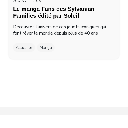
20 JANVIER 2026
Le manga Fans des Sylvanian
Families édité par Soleil
Découvrez l’univers de ces jouets iconiques qui
font rêver le monde depuis plus de 40 ans
Actualité
Manga
Facebook
Twitter
Instagram
Youtube