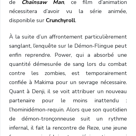
de
Chainsaw Man
, ce film d’animation
nécessitera d’avoir vu la série animée,
disponible sur
Crunchyroll
.
À la suite d’un affrontement particulièrement
sanglant, l’enquête sur le Démon-Flingue peut
enfin reprendre. Power, qui a absorbé une
quantité démesurée de sang lors du combat
contre les zombies, est temporairement
confiée à Makima pour un sevrage nécessaire.
Quant à Denji, il se voit attribuer un nouveau
partenaire pour le moins inattendu :
l’hominidémon-requin. Alors que son quotidien
de démon-tronçonneuse suit un rythme
infernal, il fait la rencontre de Reze, une jeune