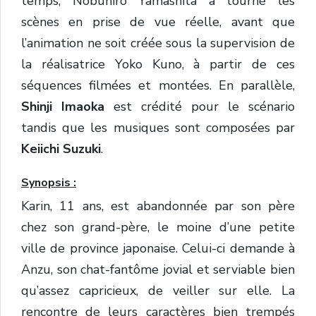
temps, Nobuhiro Yamashita a tourné les
scènes en prise de vue réelle, avant que
l’animation ne soit créée sous la supervision de
la réalisatrice Yoko Kuno, à partir de ces
séquences filmées et montées. En parallèle,
Shinji Imaoka
est crédité pour le scénario
tandis que les musiques sont composées par
Keiichi Suzuki
.
Synopsis :
Karin, 11 ans, est abandonnée par son père
chez son grand-père, le moine d’une petite
ville de province japonaise. Celui-ci demande à
Anzu, son chat-fantôme jovial et serviable bien
qu’assez capricieux, de veiller sur elle. La
rencontre de leurs caractères bien trempés