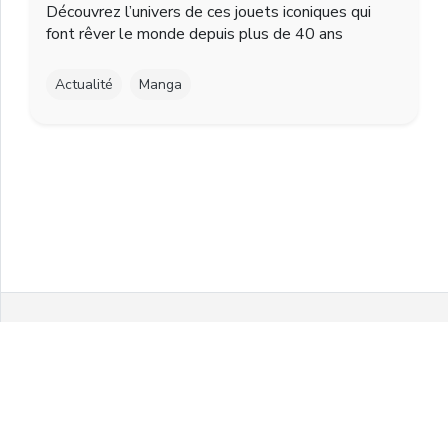
Découvrez l’univers de ces jouets iconiques qui
font rêver le monde depuis plus de 40 ans
Actualité
Manga
Facebook
Twitter
Instagram
Youtube
© 2021 MelonPanPanic by Airgo