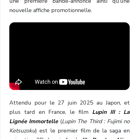
une
première
bande-
annonce
ainsi
qu’une
nouvelle
affiche
promotionnelle.
Attendu pour le 27 juin 2025 au Japon, et
plus tard en France, le film
Lupin III : La
Lignée Immortelle
(
Lupin The Third : ‌Fujimi no
Ketsuzoku
) est le premier film de la saga en