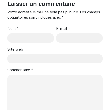
Laisser un commentaire
Votre adresse e-mail ne sera pas publiée.
Les champs
obligatoires sont indiqués avec
*
Nom
*
E-mail
*
Site web
Commentaire
*