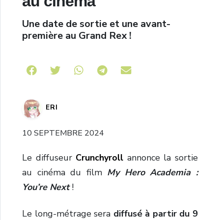
au cinéma
Une date de sortie et une avant-
première au Grand Rex !
Share on Telegram
ERI
10 SEPTEMBRE 2024
Le diffuseur
Crunchyroll
annonce la sortie
au cinéma du film
My Hero Academia :
You’re Next
!
Le long-métrage sera
diffusé à partir du 9